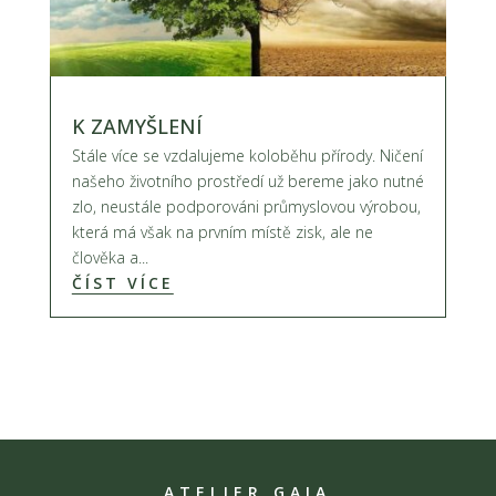
K ZAMYŠLENÍ
Stále více se vzdalujeme koloběhu přírody. Ničení
našeho životního prostředí už bereme jako nutné
zlo, neustále podporováni průmyslovou výrobou,
která má však na prvním místě zisk, ale ne
člověka a...
ČÍST VÍCE
ATELIER GAIA